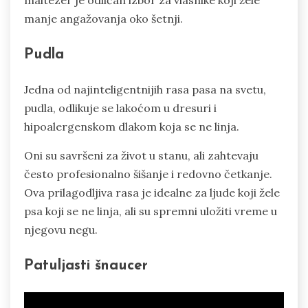
manje angažovanja oko šetnji.
Pudla
Jedna od najinteligentnijih rasa pasa na svetu,
pudla, odlikuje se lakoćom u dresuri i
hipoalergenskom dlakom koja se ne linja.
Oni su savršeni za život u stanu, ali zahtevaju
često profesionalno šišanje i redovno četkanje.
Ova prilagodljiva rasa je idealne za ljude koji žele
psa koji se ne linja, ali su spremni uložiti vreme u
njegovu negu.
Patuljasti šnaucer