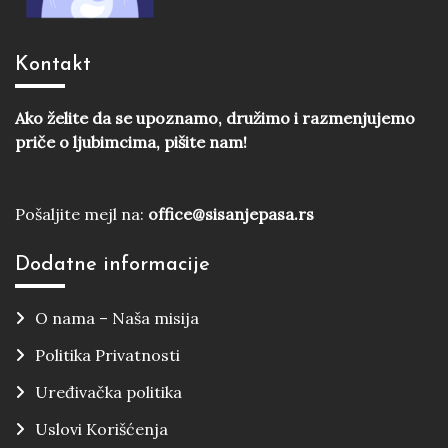
Kontakt
Ako želite da se upoznamo, družimo i razmenjujemo
priče o ljubimcima, pišite nam!
Pošaljite mejl na:
office@sisanjepasa.rs
Dodatne informacije
O nama – Naša misija
Politika Privatnosti
Uređivačka politika
Uslovi Korišćenja