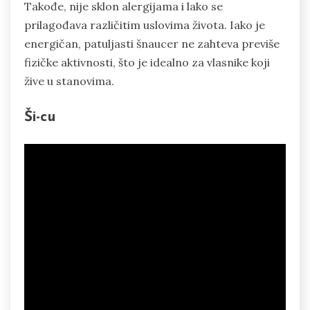
Takođe, nije sklon alergijama i lako se
prilagođava različitim uslovima života. Iako je
energičan, patuljasti šnaucer ne zahteva previše
fizičke aktivnosti, što je idealno za vlasnike koji
žive u stanovima.
Ši-cu