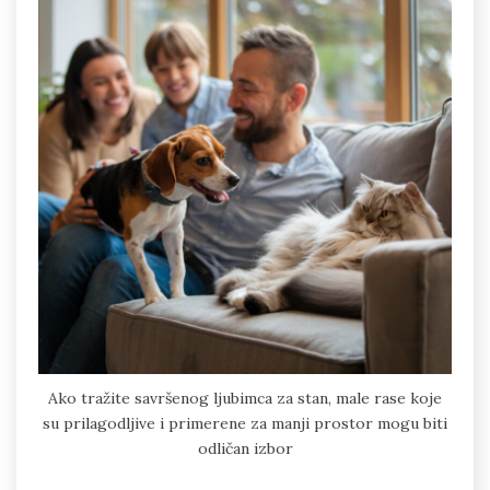
Ako tražite savršenog ljubimca za stan, male rase koje
su prilagodljive i primerene za manji prostor mogu biti
odličan izbor