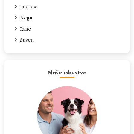
Ishrana
Nega
Rase
Saveti
Naše iskustvo