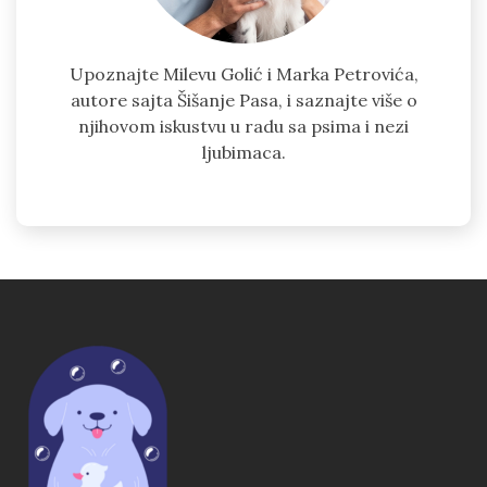
Upoznajte Milevu Golić i Marka Petrovića,
autore sajta Šišanje Pasa, i saznajte više o
njihovom iskustvu u radu sa psima i nezi
ljubimaca.