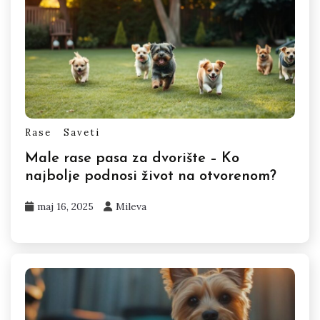
Rase
Saveti
Male rase pasa za dvorište – Ko
najbolje podnosi život na otvorenom?
maj 16, 2025
Mileva