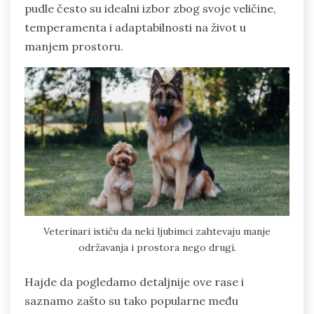
pudle često su idealni izbor zbog svoje veličine,
temperamenta i adaptabilnosti na život u
manjem prostoru.
Veterinari ističu da neki ljubimci zahtevaju manje
održavanja i prostora nego drugi.
Hajde da pogledamo detaljnije ove rase i
saznamo zašto su tako popularne među