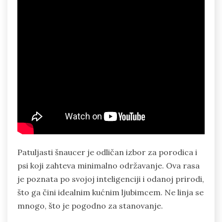
Patuljasti šnaucer je odličan izbor za porodica i
psi koji zahteva minimalno održavanje. Ova rasa
je poznata po svojoj inteligenciji i odanoj prirodi,
što ga čini idealnim kućnim ljubimcem. Ne linja se
mnogo, što je pogodno za stanovanje.