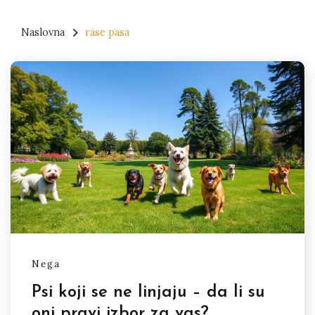
Naslovna
rase pasa
Nega
Psi koji se ne linjaju – da li su
oni pravi izbor za vas?