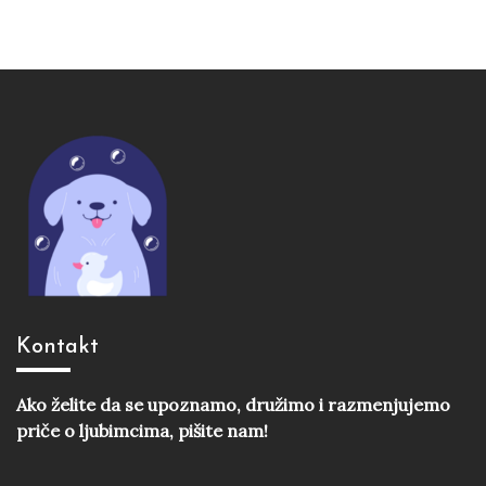
Kontakt
Ako želite da se upoznamo, družimo i razmenjujemo
priče o ljubimcima, pišite nam!