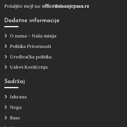
Pošaljite mejl na:
office@sisanjepasa.rs
Dodatne informacije
O nama – Naša misija
Politika Privatnosti
Uređivačka politika
Uslovi Korišćenja
Sadržaj
Ishrana
Nega
Rase