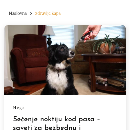
Naslovna
zdravlje šapa
Nega
Sečenje noktiju kod pasa –
saveti za bezbednu i