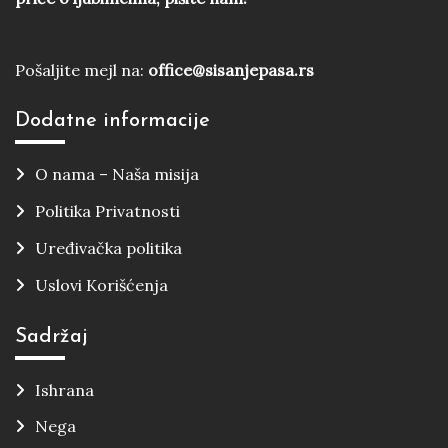
Pošaljite mejl na:
office@sisanjepasa.rs
Dodatne informacije
O nama – Naša misija
Politika Privatnosti
Uređivačka politika
Uslovi Korišćenja
Sadržaj
Ishrana
Nega