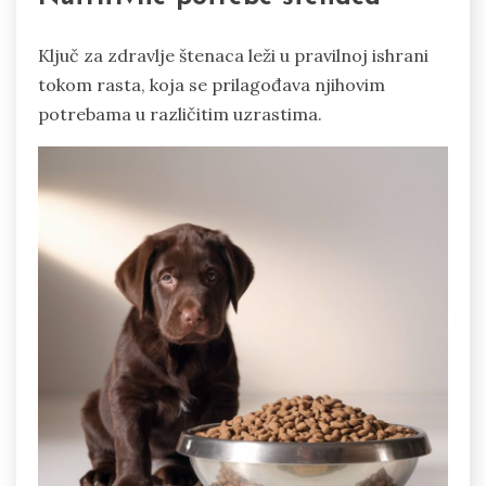
Ključ za zdravlje štenaca leži u pravilnoj ishrani
tokom rasta, koja se prilagođava njihovim
potrebama u različitim uzrastima.