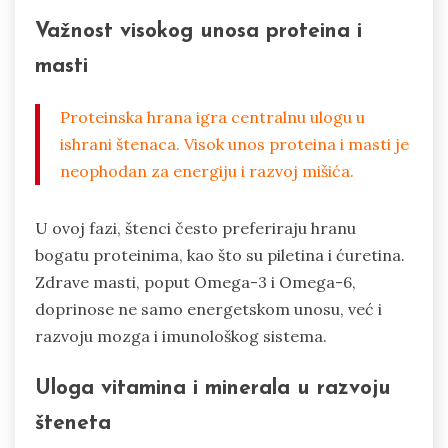
Važnost visokog unosa proteina i
masti
Proteinska hrana igra centralnu ulogu u
ishrani štenaca. Visok unos proteina i masti je
neophodan za energiju i razvoj mišića.
U ovoj fazi, štenci često preferiraju hranu
bogatu proteinima, kao što su piletina i ćuretina.
Zdrave masti, poput Omega-3 i Omega-6,
doprinose ne samo energetskom unosu, već i
razvoju mozga i imunološkog sistema.
Uloga vitamina i minerala u razvoju
šteneta