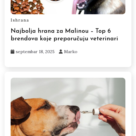
Ishrana
Najbolja hrana za Malinou – Top 6
brendova koje preporučuju veterinari
septembar 18, 2025
Marko