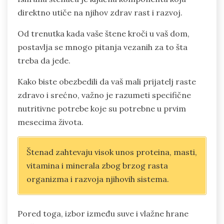
direktno utiče na njihov zdrav rast i razvoj.
Od trenutka kada vaše štene kroči u vaš dom,
postavlja se mnogo pitanja vezanih za to šta
treba da jede.
Kako biste obezbedili da vaš mali prijatelj raste
zdravo i srećno, važno je razumeti specifične
nutritivne potrebe koje su potrebne u prvim
mesecima života.
Štenad zahtevaju visok unos proteina, masti,
vitamina i minerala zbog brzog rasta
organizma i razvoja njihovih sistema.
Pored toga, izbor između suve i vlažne hrane