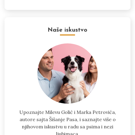
Naše iskustvo
Upoznajte Milevu Golić i Marka Petrovića,
autore sajta Šišanje Pasa, i saznajte više o
njihovom iskustvu u radu sa psima i nezi
ljubimaca.