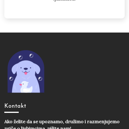
Kontakt
Ako želite da se upoznamo, družimo i razmenjujemo
priče o ljubimcima, pišite nam!