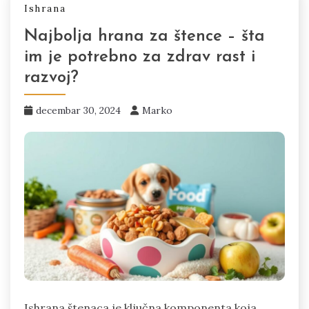
Ishrana
Najbolja hrana za štence – šta
im je potrebno za zdrav rast i
razvoj?
decembar 30, 2024
Marko
Ishrana štenaca je ključna komponenta koja