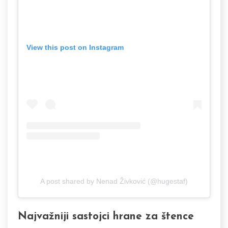
View this post on Instagram
A post shared by Nenad Živković (@hugestaf)
Najvažniji sastojci hrane za štence